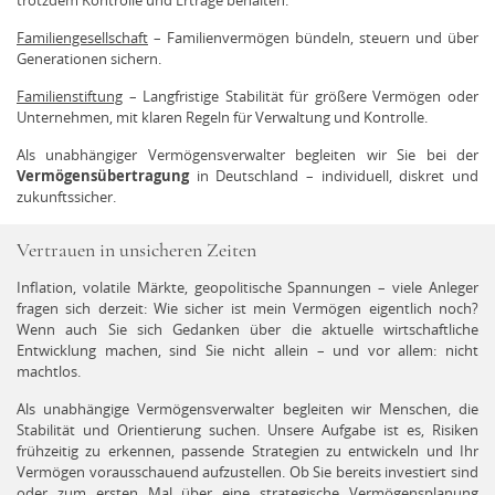
trotzdem Kontrolle und Erträge behalten.
Familiengesellschaft
– Familienvermögen bündeln, steuern und über
Generationen sichern.
Familienstiftung
– Langfristige Stabilität für größere Vermögen oder
Unternehmen, mit klaren Regeln für Verwaltung und Kontrolle.
Als unabhängiger Vermögensverwalter begleiten wir Sie bei der
Vermögensübertragung
in Deutschland – individuell, diskret und
zukunftssicher.
Vertrauen in unsicheren Zeiten
Inflation, volatile Märkte, geopolitische Spannungen – viele Anleger
fragen sich derzeit: Wie sicher ist mein Vermögen eigentlich noch?
Wenn auch Sie sich Gedanken über die aktuelle wirtschaftliche
Entwicklung machen, sind Sie nicht allein – und vor allem: nicht
machtlos.
Als unabhängige Vermögensverwalter begleiten wir Menschen, die
Stabilität und Orientierung suchen. Unsere Aufgabe ist es, Risiken
frühzeitig zu erkennen, passende Strategien zu entwickeln und Ihr
Vermögen vorausschauend aufzustellen. Ob Sie bereits investiert sind
oder zum ersten Mal über eine strategische Vermögensplanung