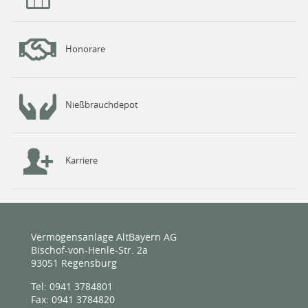
Honorare
Nießbrauchdepot
Karriere
Vermögensanlage AltBayern AG
Bischof-von-Henle-Str. 2a
93051 Regensburg
Tel: 0941 3784801
Fax: 0941 3784820