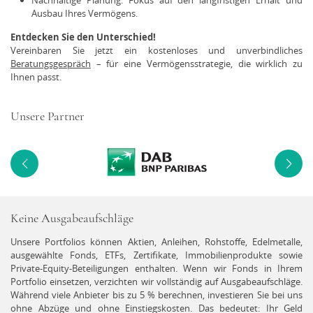
Nachhaltige Planung: Fokus auf den langfristigen Erhalt und
Ausbau Ihres Vermögens.
Entdecken Sie den Unterschied!
Vereinbaren Sie jetzt ein kostenloses und unverbindliches
Beratungsgespräch
– für eine Vermögensstrategie, die wirklich zu
Ihnen passt.
Unsere Partner
Keine Ausgabeaufschläge
Unsere Portfolios können Aktien, Anleihen, Rohstoffe, Edelmetalle,
ausgewählte Fonds, ETFs, Zertifikate, Immobilienprodukte sowie
Private-Equity-Beteiligungen enthalten. Wenn wir Fonds in Ihrem
Portfolio einsetzen, verzichten wir vollständig auf Ausgabeaufschläge.
Während viele Anbieter bis zu 5 % berechnen, investieren Sie bei uns
ohne Abzüge und ohne Einstiegskosten. Das bedeutet: Ihr Geld