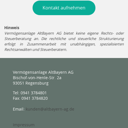
Kontakt aufnehmen
Hinweis
Vermögensanlage AltBayern AG bietet keine eigene Rechts- oder
Steuerberatung an. Die rechtliche und steuerliche Strukturierung
erfolgt in Zusammenarbeit mit unabhängigen, spezialisierten
Rechtsanwälten und Steuerberatern.
Vermögensanlage AltBayern AG
Bischof-von-Henle-Str. 2a
93051 Regensburg
Tel: 0941 3784801
Fax: 0941 3784820
Email:
kunden@altbayern-ag.de
Impressum