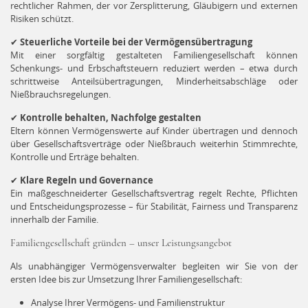
rechtlicher Rahmen, der vor Zersplitterung, Gläubigern und externen
Risiken schützt.
✔
Steuerliche Vorteile bei der Vermögensübertragung
Mit einer sorgfältig gestalteten Familiengesellschaft können
Schenkungs- und Erbschaftsteuern reduziert werden – etwa durch
schrittweise Anteilsübertragungen, Minderheitsabschläge oder
Nießbrauchsregelungen.
✔
Kontrolle behalten, Nachfolge gestalten
Eltern können Vermögenswerte auf Kinder übertragen und dennoch
über Gesellschaftsverträge oder Nießbrauch weiterhin Stimmrechte,
Kontrolle und Erträge behalten.
✔
Klare Regeln und Governance
Ein maßgeschneiderter Gesellschaftsvertrag regelt Rechte, Pflichten
und Entscheidungsprozesse – für Stabilität, Fairness und Transparenz
innerhalb der Familie.
Familiengesellschaft gründen – unser Leistungsangebot
Als unabhängiger Vermögensverwalter begleiten wir Sie von der
ersten Idee bis zur Umsetzung Ihrer Familiengesellschaft:
Analyse Ihrer Vermögens- und Familienstruktur